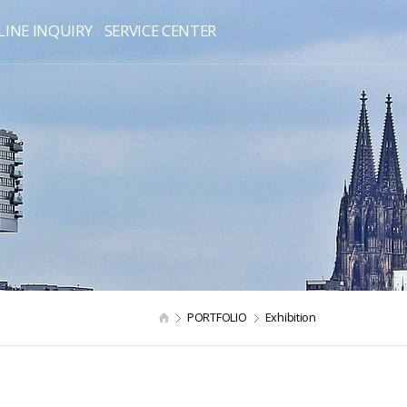
INE INQUIRY
SERVICE CENTER
PORTFOLIO
Exhibition