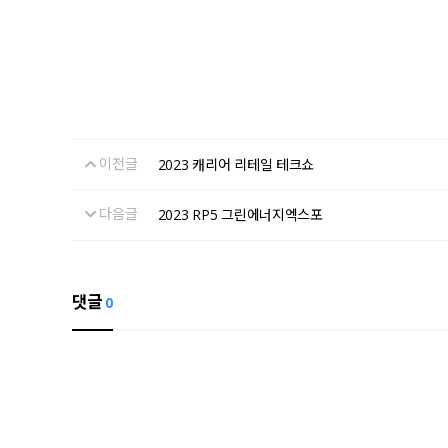
이전글
2023 캐리어 리테일 테크쇼
다음글
2023 RP5 그린에너지엑스포
댓글
0