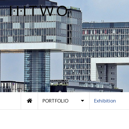
PORTFOLIO
Exhibition