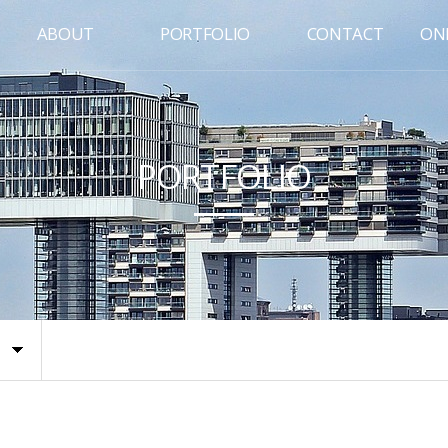
ABOUT
PORTFOLIO
CONTACT
ONL
PORTFOLIO